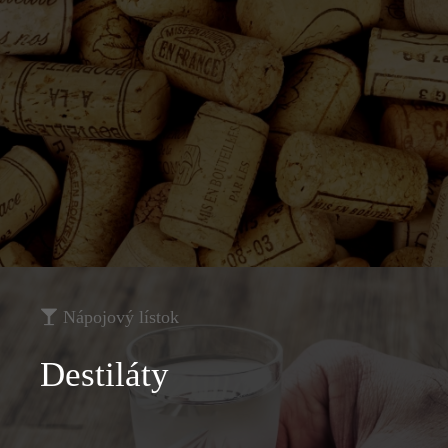
Nápojový lístok
Destiláty