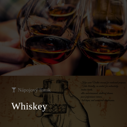
Nápojový lístok
Whiskey