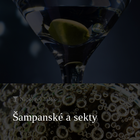
Nápojový lístok
Šampanské a sekty