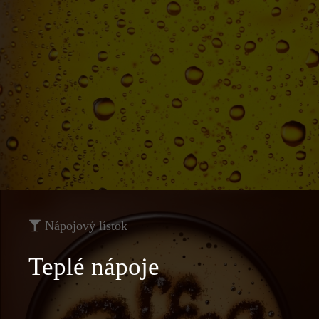
Nápojový lístok
Teplé nápoje