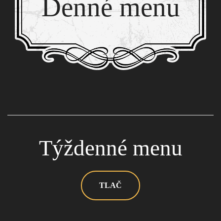
Denné menu
Týždenné menu
TLAČ