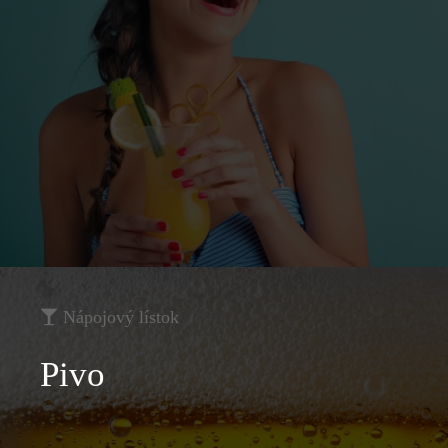
Nápojový lístok
Pivo