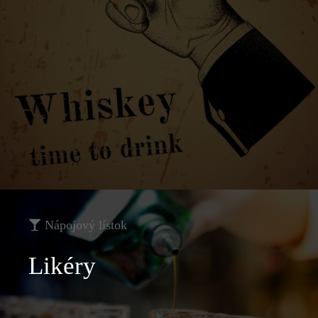
Nápojový lístok
Likéry