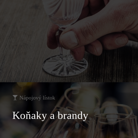
Nápojový lístok
Koňaky a brandy