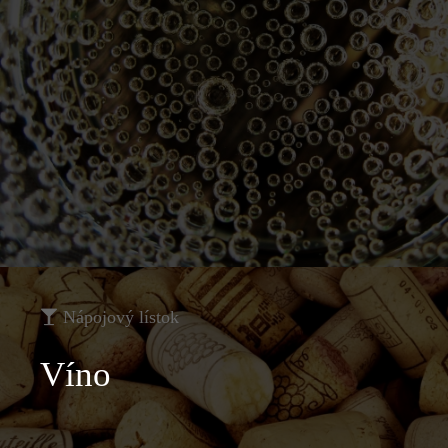
Nápojový lístok
Víno