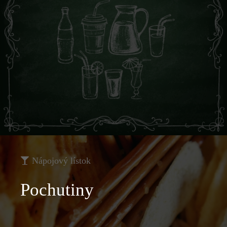
Nápojový lístok
Pochutiny