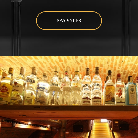
NÁŠ VÝBER