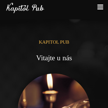
KAPITOL PUB
Vitajte u nás