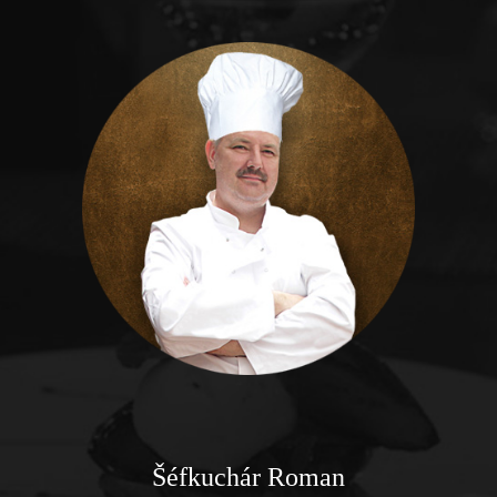
Šéfkuchár Roman