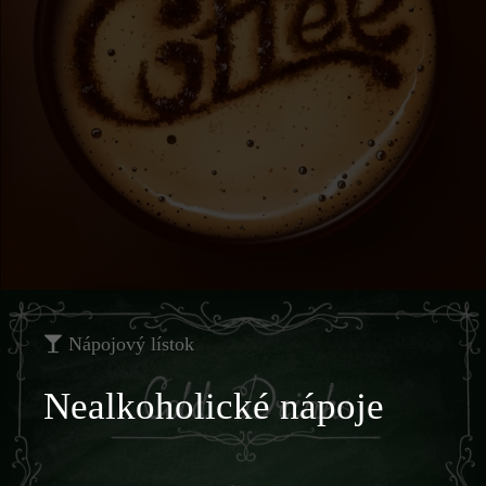
Nápojový lístok
Nealkoholické nápoje