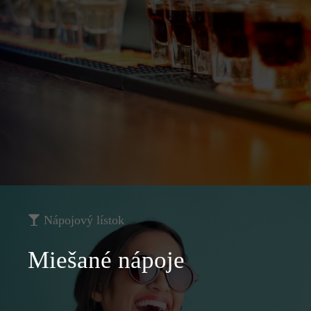
Nápojový lístok
Miešané nápoje